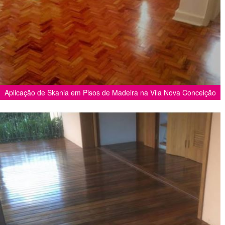
Aplicação de Skania em Pisos de Madeira na Vila Nova Conceição