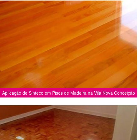
Aplicação de Sinteco em Pisos de Madeira na Vila Nova Conceição